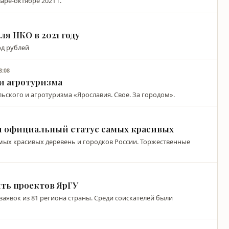
ре-октябре 2021 г.
я НКО в 2021 году
рд рублей
8:08
и агротуризма
ского и агротуризма «Ярославия. Свое. За городом».
и официальный статус самых красивых
мых красивых деревень и городков России. Торжественные
ть проектов ЯрГУ
заявок из 81 региона страны. Среди соискателей были