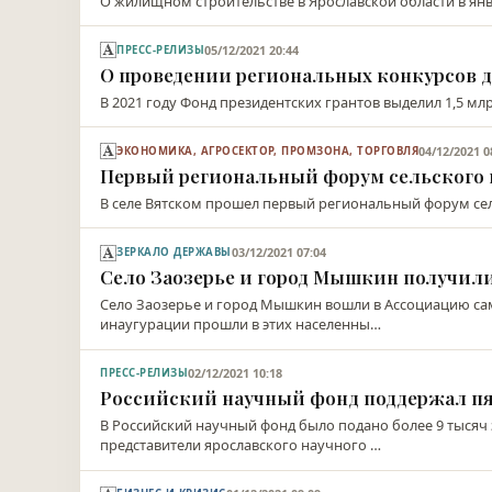
О жилищном строительстве в Ярославской области в янва
05/12/2021 20:44
ПРЕСС-РЕЛИЗЫ
О проведении региональных конкурсов дл
В 2021 году Фонд президентских грантов выделил 1,5 мл
04/12/2021 0
ЭКОНОМИКА, АГРОСЕКТОР, ПРОМЗОНА, ТОРГОВЛЯ
Первый региональный форум сельского 
В селе Вятском прошел первый региональный форум сель
03/12/2021 07:04
ЗЕРКАЛО ДЕРЖАВЫ
Село Заозерье и город Мышкин получил
Село Заозерье и город Мышкин вошли в Ассоциацию са
инаугурации прошли в этих населенны…
02/12/2021 10:18
ПРЕСС-РЕЛИЗЫ
Российский научный фонд поддержал пя
В Российский научный фонд было подано более 9 тысяч 
представители ярославского научного …