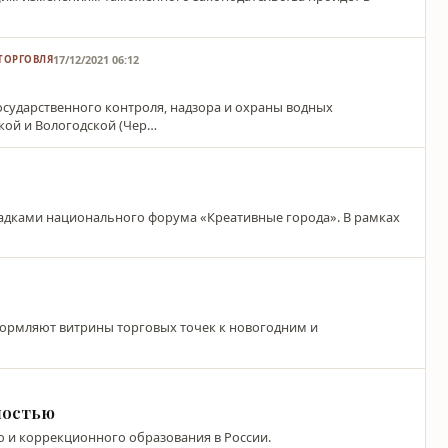
17/12/2021 06:12
ТОРГОВЛЯ
осударственного контроля, надзора и охраны водных
кой и Вологодской (Чер…
ощадками национального форума «Креативные города». В рамках
ормляют витрины торговых точек к новогодним и
ностью
 и коррекционного образования в России.