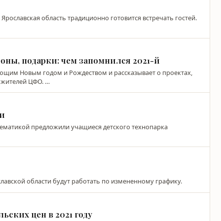
Ярославская область традиционно готовится встречать гостей.
оны, подарки: чем запомнился 2021-й
пающим Новым годом и Рождеством и рассказывает о проектах,
 жителей ЦФО. …
ки
ематикой предложили учащиеся детского технопарка
лавской области будут работать по измененному графику.
ьских цен в 2021 году