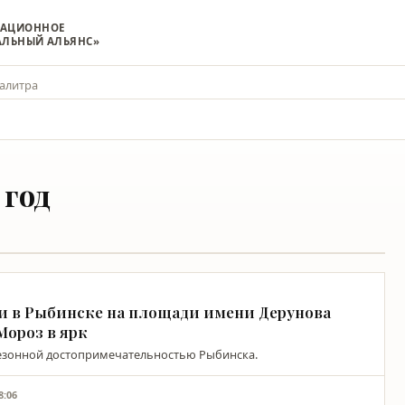
МАЦИОННОЕ
АЛЬНЫЙ АЛЬЯНС»
алитра
 год
и в Рыбинске на площади имени Дерунова
Мороз в ярк
сезонной достопримечательностью Рыбинска.
8:06