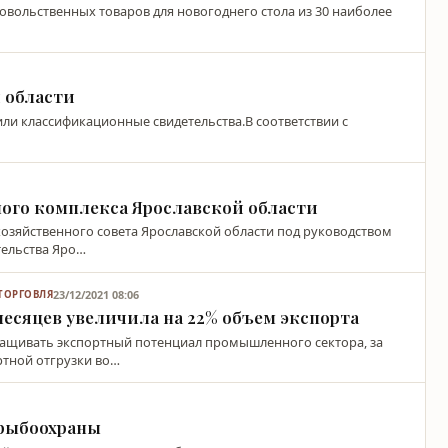
овольственных товаров для новогоднего стола из 30 наиболее
 области
ли классификационные свидетельства.В соответствии с
ого комплекса Ярославской области
хозяйственного совета Ярославской области под руководством
тельства Яро…
23/12/2021 08:06
ТОРГОВЛЯ
 месяцев увеличила на 22% объем экспорта
ращивать экспортный потенциал промышленного сектора, за
ртной отгрузки во…
 рыбоохраны