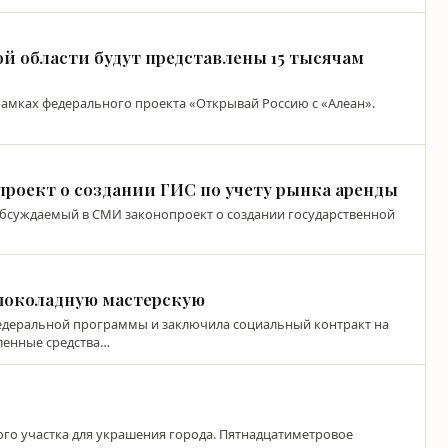
 области будут представлены 15 тысячам
 рамках федерального проекта «Открывай Россию с «Алеан».
роект о создании ГИС по учету рынка аренды
обсуждаемый в СМИ законопроект о создании государственной
шоколадную мастерскую
федеральной программы и заключила социальный контракт на
еленные средства…
ого участка для украшения города. Пятнадцатиметровое