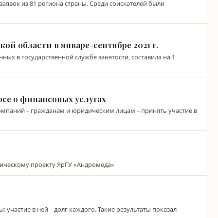
заявок из 81 региона страны. Среди соискателей были
кой области в январе-сентябре 2021 г.
ых в государственной службе занятости, составила на 1
осе о финансовых услугах
компаний – гражданам и юридическим лицам – принять участие в
зическому проекту ЯрГУ «Андромеда»
: участие в ней – долг каждого. Такие результаты показал