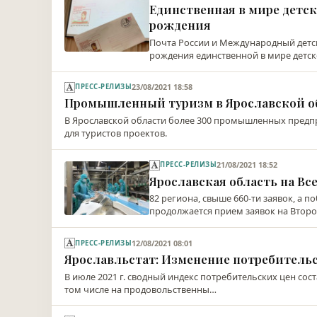
Единственная в мире детск
рождения
Почта России и Международный детск
рождения единственной в мире детск
23/08/2021 18:58
ПРЕСС-РЕЛИЗЫ
Промышленный туризм в Ярославской о
В Ярославской области более 300 промышленных предп
для туристов проектов.
21/08/2021 18:52
ПРЕСС-РЕЛИЗЫ
Ярославская область на В
82 региона, свыше 660-ти заявок, а п
продолжается прием заявок на Втор
12/08/2021 08:01
ПРЕСС-РЕЛИЗЫ
Ярославльстат: Изменение потребительск
В июле 2021 г. сводный индекс потребительских цен со
том числе на продовольственны…