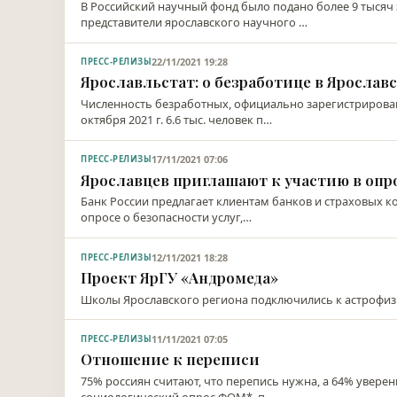
В Российский научный фонд было подано более 9 тысяч 
представители ярославского научного …
22/11/2021 19:28
ПРЕСС-РЕЛИЗЫ
Ярославльстат: о безработице в Ярославс
Численность безработных, официально зарегистрированн
октября 2021 г. 6.6 тыс. человек п…
17/11/2021 07:06
ПРЕСС-РЕЛИЗЫ
Ярославцев приглашают к участию в опр
Банк России предлагает клиентам банков и страховых 
опросе о безопасности услуг,…
12/11/2021 18:28
ПРЕСС-РЕЛИЗЫ
Проект ЯрГУ «Андромеда»
Школы Ярославского региона подключились к астрофи
11/11/2021 07:05
ПРЕСС-РЕЛИЗЫ
Отношение к переписи
75% россиян считают, что перепись нужна, а 64% уверены
социологический опрос ФОМ*, п…