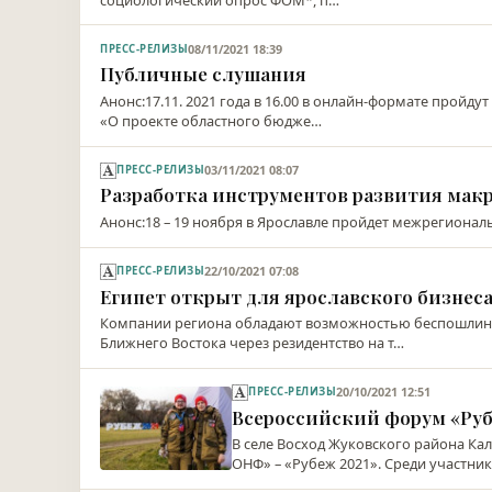
08/11/2021 18:39
ПРЕСС-РЕЛИЗЫ
Публичные слушания
Анонс:17.11. 2021 года в 16.00 в онлайн-формате пройд
«О проекте областного бюдже…
03/11/2021 08:07
ПРЕСС-РЕЛИЗЫ
Разработка инструментов развития мак
Анонс:18 – 19 ноября в Ярославле пройдет межрегиона
22/10/2021 07:08
ПРЕСС-РЕЛИЗЫ
Египет открыт для ярославского бизнес
Компании региона обладают возможностью беспошлинн
Ближнего Востока через резидентство на т…
20/10/2021 12:51
ПРЕСС-РЕЛИЗЫ
Всероссийский форум «Ру
В селе Восход Жуковского района Ка
ОНФ» – «Рубеж 2021». Среди участни