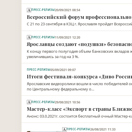
20/09/2021 08:54
ПРЕСС-РЕЛИЗЫ
Всероссийский форум профессионально
С 21 по 23 сентября в КЗЦ г. Ярославля пройдет Всеро
11/09/2021 12:20
ПРЕСС-РЕЛИЗЫ
Ярославцы создают «подушки» безопасн
К концу первого полугодия объем банковских вкладов ж
увеличившись за год на 3 %.
05/09/2021 09:07
ПРЕСС-РЕЛИЗЫ
Итоги фестиваля-конкурса «Диво России
Ярославские видеоролики вошли в число победителей о
по Центральному федеральному о…
29/08/2021 10:56
ПРЕСС-РЕЛИЗЫ
Мастер-класс «Экспорт в страны Ближне
Анонс: 03.0.2021г. состоится бесплатный очный Мастер-к
26/08/2021 11:33
ПРЕСС-РЕЛИЗЫ