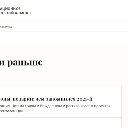
МАЦИОННОЕ
АЛЬНЫЙ АЛЬЯНС»
алитра
 и раньше
оны, подарки: чем запомнился 2021-й
пающим Новым годом и Рождеством и рассказывает о проектах,
 жителей ЦФО. …