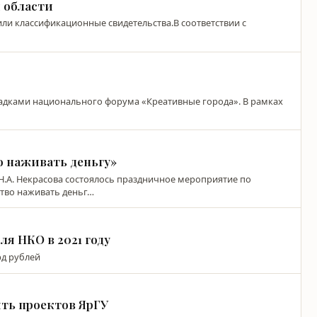
 области
ли классификационные свидетельства.В соответствии с
ощадками национального форума «Креативные города». В рамках
о наживать деньгу»
 Н.А. Некрасова состоялось праздничное мероприятие по
ство наживать деньг…
я НКО в 2021 году
рд рублей
ть проектов ЯрГУ