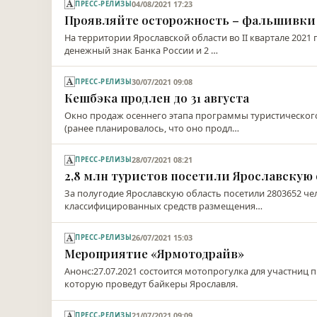
04/08/2021 17:23
ПРЕСС-РЕЛИЗЫ
Проявляйте осторожность – фальшивки
На территории Ярославской области во II квартале 202
денежный знак Банка России и 2 …
30/07/2021 09:08
ПРЕСС-РЕЛИЗЫ
Кешбэка продлен до 31 августа
Окно продаж осеннего этапа программы туристического
(ранее планировалось, что оно продл…
28/07/2021 08:21
ПРЕСС-РЕЛИЗЫ
2,8 млн туристов посетили Ярославскую о
За полугодие Ярославскую область посетили 2803652 че
классифицированных средств размещения…
26/07/2021 15:03
ПРЕСС-РЕЛИЗЫ
Мероприятие «Ярмотодрайв»
Анонс:27.07.2021 состоится мотопрогулка для участни
которую проведут байкеры Ярославля.
21/07/2021 09:09
ПРЕСС-РЕЛИЗЫ