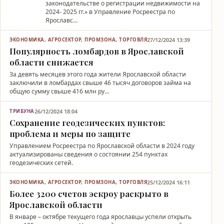
законодательстве о регистрации недвижимости на
2024- 2025 гг.» в Управление Росреестра по
Ярославс…
27/12/2024 13:39
ЭКОНОМИКА, АГРОСЕКТОР, ПРОМЗОНА, ТОРГОВЛЯ
Популярность ломбардов в Ярославской
области снижается
За девять месяцев этого года жители Ярославской области
заключили в ломбардах свыше 46 тысяч договоров займа на
общую сумму свыше 416 млн ру…
26/12/2024 18:04
ТРИБУНА
Сохранение геодезических пунктов:
проблема и меры по защите
Управлением Росреестра по Ярославской области в 2024 году
актуализированы сведения о состоянии 254 пунктах
геодезических сетей.
25/12/2024 16:11
ЭКОНОМИКА, АГРОСЕКТОР, ПРОМЗОНА, ТОРГОВЛЯ
Более 3200 счетов эскроу раскрыто в
Ярославской области
В январе – октябре текущего года ярославцы успели открыть