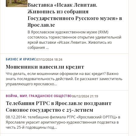
Выставка «Исаак Левитан.
Живопись из собрания
Государственного Русского музея» в
Ярославле
В Ярославском художественном музее (ЯХМ)
состоялось торжественное открытие удивительной
яркой выставки «Исаак Левитан. Живопись из
собрания …
07/12/2024 18:24
БИЗНЕС И КРИЗИС
Мошенники навесили кредит
Что делать, если мошенники оформили на вас кредит? Важно
знать последовательность действий. Ее расскажет заместитель
управляющего ярославско…
06/12/2024 21:19
ВОЙНА, МИР, ГРАЖДАНСКОЕ ОБЩЕСТВО
Телебашня РТРС в Ярославле поздравит
Союзное государство с 25-летием
08.12.2014г. телебашню филиала РТРС «Ярославский ОРТПЦ» в
Ярославле украсит архитектурно-художественная подсветка в
честь 25-й годовщины под…