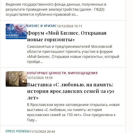
Ведение государственного фонда данных, полученных в
результате проведения землеустройства (далее - ГФДЗ)
осуществляется публично-правовой ко…
13/12/2024 15:11
БИЗНЕС И КРИЗИС
Форум «Мой Бизнес. Открывая
новые горизонты»
Самозанятых и предпринимателей Московской
области приглашают принять участие в форуме
«Мой Бизнес. Открывая новые горизонты», который
пройде…
КУЛЬТУРНЫЕ ЦЕННОСТИ, МИРООЩУЩЕНИЯ
12/12/2024 19:59
Выставка «С любовью, на память:
история ярославских семей за 150
лет»
В Ярославском музее-заповеднике открылась новая
выставка «С любовью, на память: история
ярославских семей за 150 лет». Она приурочена к
Году…
11/12/2024 20:44
ПРЕСС-РЕЛИЗЫ