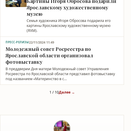
Картины Игоря Обросова подарили
Ярославскому художественному
музею
Семья художника Игоря Обросова подарила его
картины Ярославскому художественному музею
(ЯХМ).
22/11/2024 11:49
ПРЕСС-РЕЛИЗЫ
Молодежный совет Росреестра по
Ярославской области организовал
фотовыставку
В преддверии Дня матери Молодежный совет Управления
Росреестра по Ярославской области представил фотовыставку
под названием «Материнство в с…
1 / 10
Далее →