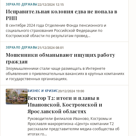
22/12/2024 12:15
ЗЕРКАЛО ДЕРЖАВЫ
Исправительная колония едва не попала в
РНП
В сентябре 2024 года Отделение Фонда пенсионного и
социального страхования Российской Федерации по
Костромской области по результатам провед…
21/12/2024 08:01
ЗЕРКАЛО ДЕРЖАВЫ
Мошенники обманывают ищущих работу
граждан
Злоумышленники стали чаще размещать в Интернете
объявления о привлекательных вакансиях в крупных компаниях
и государственных организациях.
20/12/2024 19:00
БИЗНЕС И КРИЗИС
Вектор Т2: итоги и планы в
Ивановской, Костромской и
Ярославской областях
Руководители филиалов Иваново, Костромы и
Ярославля макрорегиона «Центр» компании Т2
рассказали представителям медиа-сообщества об
итогах го…