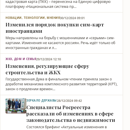
кадастровая карта (ПКК) – перенесена на Единую цифровую
платформу «Национальная система пр…
30/12/2024 09:01
НОВАЦИИ, ТЕХНОЛОГИИ, МНЕНИЯ
Изменился порядок покупки сим-карт
иностранцами
Меры направлены на борьбу с мошенниками и «серыми» сим-
картами. Изменения не касаются россиян. Речь идёт только об
иностранных гражданах и л…
29/12/2024 12:10
ЖКХ, ДОМ И СЕМЬЯ
Изменения, регулирующие сферу
строительства и ЖКХ
Государственная Дума в финальном чтении приняла закон о
доработке механизма комплексного развития территорий (КРТ),
закон о продлении времен…
28/12/2024 09:42
ЗЕРКАЛО ДЕРЖАВЫ
Специалисты Росреестра
рассказали об изменениях в сфере
законодательства о недвижимости
Состоялся брифинг «Актуальные изменения в