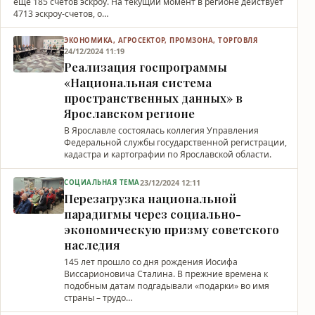
еще 185 счетов эскроу. На текущий момент в регионе действует
4713 эскроу-счетов, о…
ЭКОНОМИКА, АГРОСЕКТОР, ПРОМЗОНА, ТОРГОВЛЯ
24/12/2024 11:19
Реализация госпрограммы
«Национальная система
пространственных данных» в
Ярославском регионе
В Ярославле состоялась коллегия Управления
Федеральной службы государственной регистрации,
кадастра и картографии по Ярославской области.
23/12/2024 12:11
СОЦИАЛЬНАЯ ТЕМА
Перезагрузка национальной
парадигмы через социально-
экономическую призму советского
наследия
145 лет прошло со дня рождения Иосифа
Виссарионовича Сталина. В прежние времена к
подобным датам подгадывали «подарки» во имя
страны – трудо…