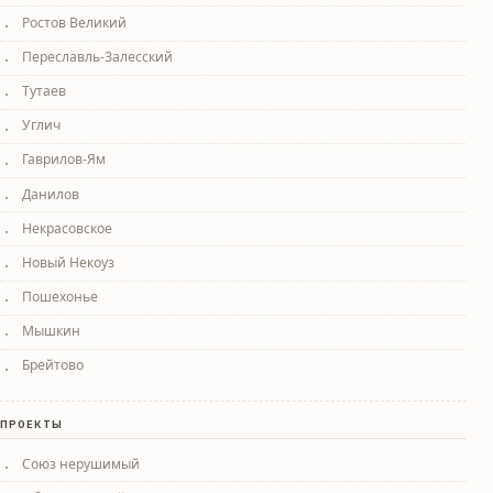
Ростов Великий
Переславль-Залесский
Тутаев
Углич
Гаврилов-Ям
Данилов
Некрасовское
Новый Некоуз
Пошехонье
Мышкин
Брейтово
ПРОЕКТЫ
Союз нерушимый