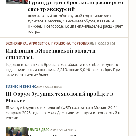
Туриндустрия Ярославля расширяет
спектр экскурсий
Двухэтажный автобус круглый год привлекает
туристов в Москве, Санкт-Петербурге, Казани и
Нижнем Новгороде. Компания-владелец расширяет
геогр…
25/11/2024 21:01
ЭКОНОМИКА, АГРОСЕКТОР, ПРОМЗОНА, ТОРГОВЛЯ
Инфляция в Ярославской области
снизилась
Годовая инфляция в Ярославской области в октябре текущего
года снизилась и составила 8,31% после 9,04% в сентябре. При
этом ее значение было…
24/11/2024 08:08
БИЗНЕС И КРИЗИС
III Форум будущих технологий пройдет в
Москве
III Форум будущих технологий (ФБТ) состоится в Москве 20-21
февраля 2025 года в рамках Десятилетия науки и технологий в
России.
23/11/2024 10:02
БЛАГОЕ ДЕЛО