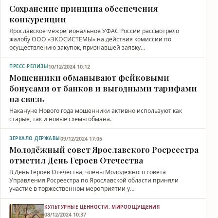
Сохранение принципа обеспечения
конкуренции
Ярославское межрегиональное УФАС России рассмотрело
жалобу ООО «ЭКОСИСТЕМЫ» на действия комиссии по
осуществлению закупок, признавшей заявку…
10/12/2024 10:12
ПРЕСС-РЕЛИЗЫ
Мошенники обманывают фейковыми
бонусами от банков и выгодными тарифами
на связь
Накануне Нового года мошенники активно используют как
старые, так и новые схемы обмана.
09/12/2024 17:05
ЗЕРКАЛО ДЕРЖАВЫ
Молодёжный совет Ярославского Росреестра
отметил День Героев Отечества
В День Героев Отечества, члены Молодёжного совета
Управления Росреестра по Ярославской области приняли
участие в торжественном мероприятии у…
КУЛЬТУРНЫЕ ЦЕННОСТИ, МИРООЩУЩЕНИЯ
08/12/2024 10:37