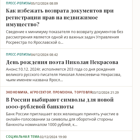
05/12/2024 08:09
ПРЕСС-РЕЛИЗЫ
Как избежать возврата документов при
регистрации прав на недвижимое
имущество?
Сведение к минимуму показателя по возврату документов без
рассмотрения является одной из важных задач Управления
Росреестра по Ярославской о…
04/12/2024 08:42
ПРЕСС-РЕЛИЗЫ
День рождения поэта Николая Некрасова
Анонс:10.12. 2024г. исполняется 203 года со дня рождения
великого русского писателя Николая Алексеевича Некрасова,
чьим именем названа Яросл…
03/12/2024 21:29
ЭКОНОМИКА, АГРОСЕКТОР, ПРОМЗОНА, ТОРГОВЛЯ
В России выбирают символы для новой
1000-рублевой банкноты
Банк России приглашает всех желающих принять участие в
онлайн-голосовании за символы для оборотной стороны
банкноты номиналом 1000 рублей, к…
02/12/2024 19:00
СОЦИАЛЬНАЯ ТЕМА