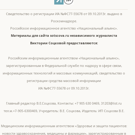
Свидетельство о регистрации ИА №ФС77-55678 от 09.10.2013г. выдано в
Роскомнадзоре.
Российское информационное агентство «Национальный альянс».
Материалы для сайта sotscova.ru независимого журналиста
Виктории Соцковой предоставляются:
Российским информационным агентством «Национальный альянс»,
зарегистрированным в Федеральной службе по надзору в сфере связи,
информационных технологий и массовых коммуникаций, свидетельство о
регистрации средства массовой информации
ИА №ФС77-55678 от 09.10.2013г.
Главный редактор В.Е.Соцкова, Контакты: +7 905 630 0469, 31203@list.ru
тел.м.+7-905-6300469, Учредитель: В.Е. Соцкова, Издатель: ИП Соцкова В.Е.
Медицинским информационным агентством «Здоровье и защита пациентов:
новости здравоохранения, медицины и фармации», зарегистрированным в