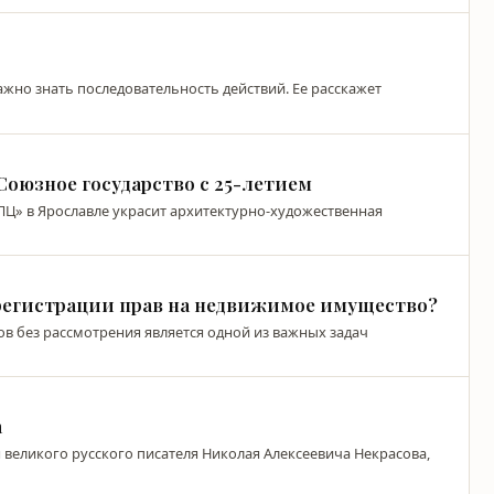
ажно знать последовательность действий. Ее расскажет
Союзное государство с 25-летием
ПЦ» в Ярославле украсит архитектурно-художественная
 регистрации прав на недвижимое имущество?
в без рассмотрения является одной из важных задач
а
ия великого русского писателя Николая Алексеевича Некрасова,