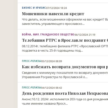
07/12/2024 18:24
БИЗНЕС И КРИЗИС
Мошенники навесили кредит
Что делать, если мошенники оформили на вас кредит? В
заместитель управляющего ярославско…
06/12/2024 21:19
ВОЙНА, МИР, ГРАЖДАНСКОЕ ОБЩЕСТВО
Телебашня РТРС в Ярославле поздравит 
08.12.2014г. телебашню филиала РТРС «Ярославский ОРТ
подсветка в честь 25-й годовщины под…
05/12/2024 08:09
ПРЕСС-РЕЛИЗЫ
Как избежать возврата документов при
Сведение к минимуму показателя по возврату документо
Управления Росреестра по Ярославской о…
04/12/2024 08:42
ПРЕСС-РЕЛИЗЫ
День рождения поэта Николая Некрасов
Анонс:10.12. 2024г. исполняется 203 года со дня рожден
чьим именем названа Яросл…