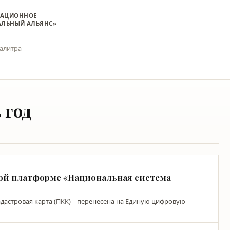
МАЦИОННОЕ
АЛЬНЫЙ АЛЬЯНС»
алитра
 год
вой платформе «Национальная система
дастровая карта (ПКК) – перенесена на Единую цифровую