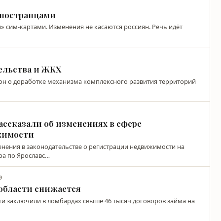
иностранцами
сим-картами. Изменения не касаются россиян. Речь идёт
ельства и ЖКХ
он о доработке механизма комплексного развития территорий
ассказали об изменениях в сфере
ижимости
нения в законодательстве о регистрации недвижимости на
тра по Ярославс…
9
 области снижается
сти заключили в ломбардах свыше 46 тысяч договоров займа на