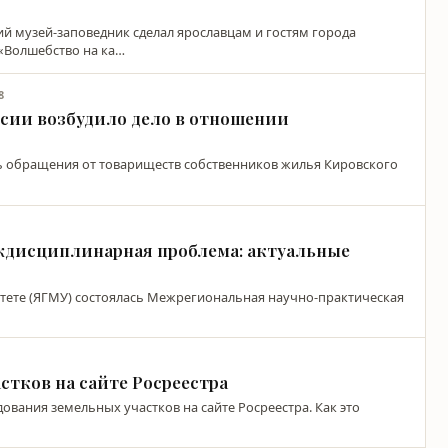
ий музей-заповедник сделал ярославцам и гостям города
 «Волшебство на ка…
8
сии возбудило дело в отношении
ать обращения от товариществ собственников жилья Кировского
ждисциплинарная проблема: актуальные
тете (ЯГМУ) состоялась Межрегиональная научно-практическая
стков на сайте Росреестра
ования земельных участков на сайте Росреестра. Как это