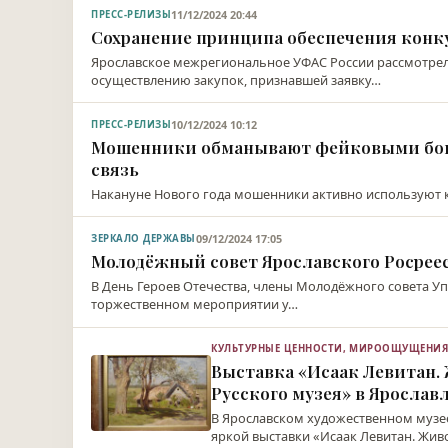
11/12/2024 20:44
ПРЕСС-РЕЛИЗЫ
Сохранение принципа обеспечения кон
Ярославское межрегиональное УФАС России рассмотре
осуществлению закупок, признавшей заявку…
10/12/2024 10:12
ПРЕСС-РЕЛИЗЫ
Мошенники обманывают фейковыми бону
связь
Накануне Нового года мошенники активно используют к
09/12/2024 17:05
ЗЕРКАЛО ДЕРЖАВЫ
Молодёжный совет Ярославского Росреес
В День Героев Отечества, члены Молодёжного совета Уп
торжественном мероприятии у…
КУЛЬТУРНЫЕ ЦЕННОСТИ, МИРООЩУЩЕНИ
Выставка «Исаак Левитан.
Русского музея» в Ярослав
В Ярославском художественном музе
яркой выставки «Исаак Левитан. Жив