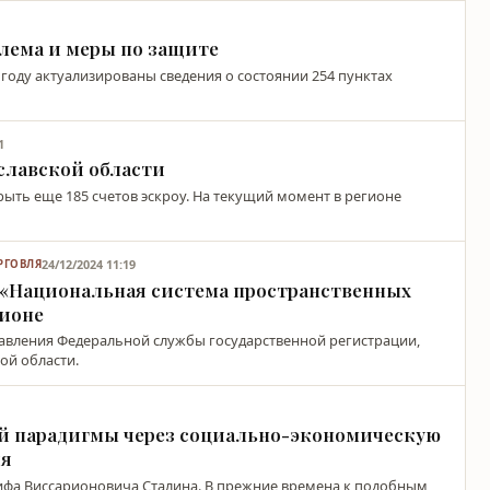
блема и меры по защите
 году актуализированы сведения о состоянии 254 пунктах
1
ославской области
рыть еще 185 счетов эскроу. На текущий момент в регионе
24/12/2024 11:19
РГОВЛЯ
 «Национальная система пространственных
гионе
равления Федеральной службы государственной регистрации,
ой области.
й парадигмы через социально-экономическую
ия
сифа Виссарионовича Сталина. В прежние времена к подобным