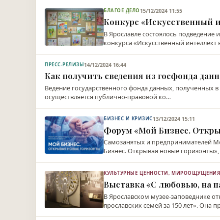
15/12/2024 11:55
БЛАГОЕ ДЕЛО
Конкурс «Искусственный и
В Ярославле состоялось подведение 
конкурса «Искусственный интеллект 
14/12/2024 16:44
ПРЕСС-РЕЛИЗЫ
Как получить сведения из госфонда дан
Ведение государственного фонда данных, полученных в 
осуществляется публично-правовой ко…
13/12/2024 15:11
БИЗНЕС И КРИЗИС
Форум «Мой Бизнес. Откры
Самозанятых и предпринимателей Мо
Бизнес. Открывая новые горизонты»
КУЛЬТУРНЫЕ ЦЕННОСТИ, МИРООЩУЩЕНИ
Выставка «С любовью, на п
В Ярославском музее-заповеднике от
ярославских семей за 150 лет». Она 