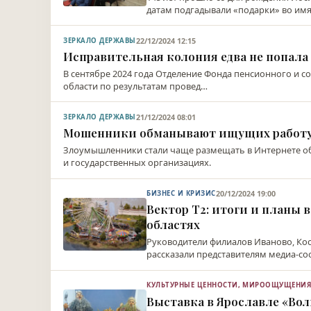
датам подгадывали «подарки» во имя
22/12/2024 12:15
ЗЕРКАЛО ДЕРЖАВЫ
Исправительная колония едва не попала
В сентябре 2024 года Отделение Фонда пенсионного и 
области по результатам провед…
21/12/2024 08:01
ЗЕРКАЛО ДЕРЖАВЫ
Мошенники обманывают ищущих работу
Злоумышленники стали чаще размещать в Интернете об
и государственных организациях.
20/12/2024 19:00
БИЗНЕС И КРИЗИС
Вектор Т2: итоги и планы 
областях
Руководители филиалов Иваново, Ко
рассказали представителям медиа-со
КУЛЬТУРНЫЕ ЦЕННОСТИ, МИРООЩУЩЕНИ
Выставка в Ярославле «Во