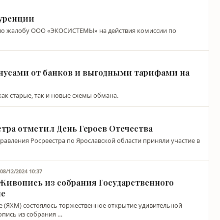
куренции
ло жалобу ООО «ЭКОСИСТЕМЫ» на действия комиссии по
сами от банков и выгодными тарифами на
ак старые, так и новые схемы обмана.
тра отметил День Героев Отечества
равления Росреестра по Ярославской области приняли участие в
08/12/2024 10:37
Я
 Живопись из собрания Государственного
ле
е (ЯХМ) состоялось торжественное открытие удивительной
опись из собрания …