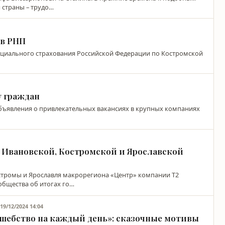
 страны – трудо…
 в РНП
социального страхования Российской Федерации по Костромской
 граждан
ъявления о привлекательных вакансиях в крупных компаниях
в Ивановской, Костромской и Ярославской
стромы и Ярославля макрорегиона «Центр» компании Т2
общества об итогах го…
19/12/2024 14:04
Я
лшебство на каждый день»: сказочные мотивы