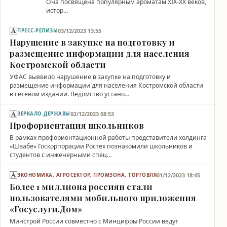
Она посвящена популярным ароматам XIX-XX веков,
истор…
03/12/2023 13:55
ПРЕСС-РЕЛИЗЫ
Нарушение в закупке на подготовку и
размещение информации для населения
Костромской области
УФАС выявило нарушение в закупке на подготовку и
размещение информации для населения Костромской области
в сетевом издании. Ведомство устано…
02/12/2023 08:53
ЗЕРКАЛО ДЕРЖАВЫ
Профориентация школьников
В рамках профориентационной работы представители холдинга
«Швабе» Госкорпорации Ростех познакомили школьников и
студентов с инженерными спец…
01/12/2023 18:45
ЭКОНОМИКА, АГРОСЕКТОР, ПРОМЗОНА, ТОРГОВЛЯ
Более 1 миллиона россиян стали
пользователями мобильного приложения
«Госуслуги.Дом»
Минстрой России совместно с Минцифры России ведут