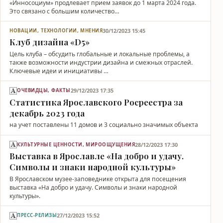
«Инносоциум» продлевает прием заявок до 1 марта 2024 года.
Это связано с большим количество…
30/12/2023 15:45
НОВАЦИИ, ТЕХНОЛОГИИ, МНЕНИЯ
Клуб дизайна «D5»
Цель клуба – обсудить глобальные и локальные проблемы, а
также возможности индустрии дизайна и смежных отраслей.
Ключевые идеи и инициативы …
29/12/2023 17:35
ОЧЕВИДЦЫ, ФАКТЫ
Статистика Ярославского Росреестра за
декабрь 2023 года
на учет поставлены 11 домов и 3 социально значимых объекта
28/12/2023 17:30
КУЛЬТУРНЫЕ ЦЕННОСТИ, МИРООЩУЩЕНИЯ
Выставка в Ярославле «На добро и удачу.
Символы и знаки народной культуры»
В Ярославском музее-заповеднике открыта для посещения
выставка «На добро и удачу. Символы и знаки народной
культуры».
27/12/2023 15:52
ПРЕСС-РЕЛИЗЫ