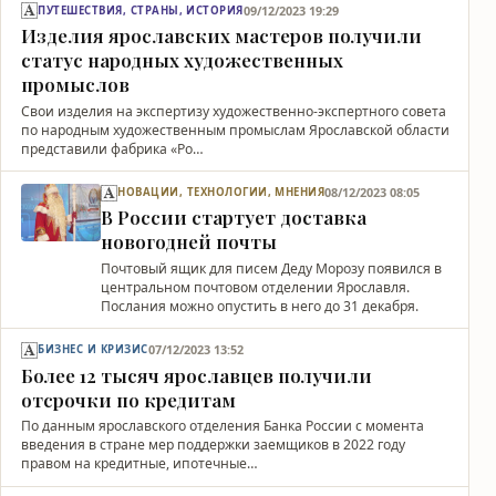
09/12/2023 19:29
ПУТЕШЕСТВИЯ, СТРАНЫ, ИСТОРИЯ
Изделия ярославских мастеров получили
статус народных художественных
промыслов
Свои изделия на экспертизу художественно-экспертного совета
по народным художественным промыслам Ярославской области
представили фабрика «Ро…
08/12/2023 08:05
НОВАЦИИ, ТЕХНОЛОГИИ, МНЕНИЯ
В России стартует доставка
новогодней почты
Почтовый ящик для писем Деду Морозу появился в
центральном почтовом отделении Ярославля.
Послания можно опустить в него до 31 декабря.
07/12/2023 13:52
БИЗНЕС И КРИЗИС
Более 12 тысяч ярославцев получили
отсрочки по кредитам
По данным ярославского отделения Банка России с момента
введения в стране мер поддержки заемщиков в 2022 году
правом на кредитные, ипотечные…