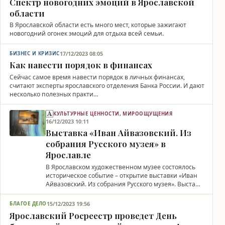
Спектр новогодних эмоций в Ярославской
области
В Ярославской области есть много мест, которые зажигают
новогодний огонек эмоций для отдыха всей семьи.
17/12/2023 08:05
БИЗНЕС И КРИЗИС
Как навести порядок в финансах
Сейчас самое время навести порядок в личных финансах,
считают эксперты ярославского отделения Банка России. И дают
несколько полезных практи…
КУЛЬТУРНЫЕ ЦЕННОСТИ, МИРООЩУЩЕНИЯ
16/12/2023 10:11
Выставка «Иван Айвазовский. Из
собрания Русского музея» в
Ярославле
В Ярославском художественном музее состоялось
историческое событие – открытие выставки «Иван
Айвазовский. Из собрания Русского музея». Выста…
15/12/2023 19:56
БЛАГОЕ ДЕЛО
Ярославский Росреестр проведет День