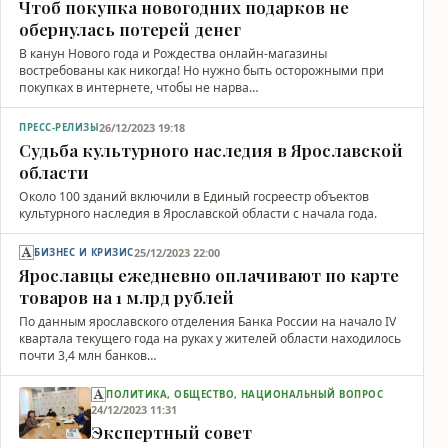
Чтоб покупка новогодних подарков не
обернулась потерей денег
В канун Нового года и Рождества онлайн-магазины
востребованы как никогда! Но нужно быть осторожными при
покупках в интернете, чтобы не нарва…
26/12/2023 19:18
ПРЕСС-РЕЛИЗЫ
Судьба культурного наследия в Ярославской
области
Около 100 зданий включили в Единый госреестр объектов
культурного наследия в Ярославской области с начала года.
25/12/2023 22:00
БИЗНЕС И КРИЗИС
Ярославцы ежедневно оплачивают по карте
товаров на 1 млрд рублей
По данным ярославского отделения Банка России на начало IV
квартала текущего года на руках у жителей области находилось
почти 3,4 млн банков…
ПОЛИТИКА, ОБЩЕСТВО, НАЦИОНАЛЬНЫЙ ВОПРОС
24/12/2023 11:31
Экспертный совет