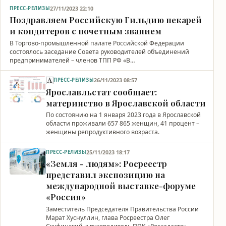
27/11/2023 22:10
ПРЕСС-РЕЛИЗЫ
Поздравляем Российскую Гильдию пекарей
и кондитеров с почетным званием
В Торгово-промышленной палате Российской Федерации
состоялось заседание Совета руководителей объединений
предпринимателей – членов ТПП РФ «В…
26/11/2023 08:57
ПРЕСС-РЕЛИЗЫ
Ярославльстат сообщает:
материнство в Ярославской области
По состоянию на 1 января 2023 года в Ярославской
области проживали 657 865 женщин, 41 процент –
женщины репродуктивного возраста.
25/11/2023 18:17
ПРЕСС-РЕЛИЗЫ
«Земля - людям»: Росреестр
представил экспозицию на
международной выставке-форуме
«Россия»
Заместитель Председателя Правительства России
Марат Хуснуллин, глава Росреестра Олег