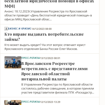
бесплатной юридической помощи в офисах
МФЦ
Анонс: 18.12.2023г.Управление Росреестра по Ярославской
области проведет «День бесплатной юридической помощи» в
офисах МФЦ Ярославской облас…
14/12/2023 08:00
БИЗНЕС И КРИЗИС
Кто вправе выдавать потребительские
займы?
Кто может выдать кредит? На этот вопрос отвечает юрист
Ярославского отделения Банка России Олег Масков.
13/12/2023 08:01
ПРЕСС-РЕЛИЗЫ
В Ярославском Росреестре
встретились с представителями
Ярославской областной
нотариальной палаты
В Управлении Росреестра по Ярославской области
состоялось рабочее совещание, в котором приняли
участие представители филиала ППК «Роскадастр…
12/12/2023 13:29
ПРЕСС-РЕЛИЗЫ