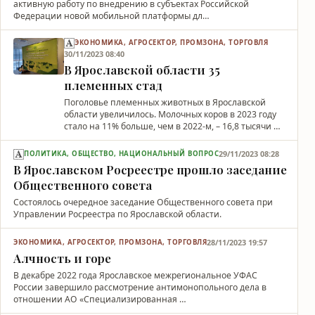
активную работу по внедрению в субъектах Российской
Федерации новой мобильной платформы дл…
ЭКОНОМИКА, АГРОСЕКТОР, ПРОМЗОНА, ТОРГОВЛЯ
30/11/2023 08:40
В Ярославской области 35
племенных стад
Поголовье племенных животных в Ярославской
области увеличилось. Молочных коров в 2023 году
стало на 11% больше, чем в 2022-м, – 16,8 тысячи …
29/11/2023 08:28
ПОЛИТИКА, ОБЩЕСТВО, НАЦИОНАЛЬНЫЙ ВОПРОС
В Ярославском Росреестре прошло заседание
Общественного совета
Состоялось очередное заседание Общественного совета при
Управлении Росреестра по Ярославской области.
28/11/2023 19:57
ЭКОНОМИКА, АГРОСЕКТОР, ПРОМЗОНА, ТОРГОВЛЯ
Алчность и горе
В декабре 2022 года Ярославское межрегиональное УФАС
России завершило рассмотрение антимонопольного дела в
отношении АО «Специализированная …