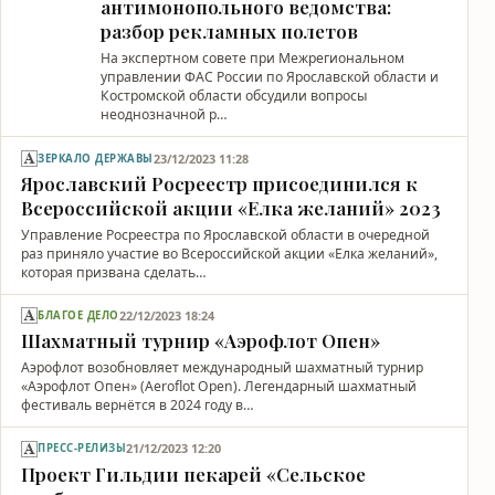
антимонопольного ведомства:
разбор рекламных полетов
На экспертном совете при Межрегиональном
управлении ФАС России по Ярославской области и
Костромской области обсудили вопросы
неоднозначной р…
23/12/2023 11:28
ЗЕРКАЛО ДЕРЖАВЫ
Ярославский Росреестр присоединился к
Всероссийской акции «Елка желаний» 2023
Управление Росреестра по Ярославской области в очередной
раз приняло участие во Всероссийской акции «Елка желаний»,
которая призвана сделать…
22/12/2023 18:24
БЛАГОЕ ДЕЛО
Шахматный турнир «Аэрофлот Опен»
Аэрофлот возобновляет международный шахматный турнир
«Аэрофлот Опен» (Aeroflot Open). Легендарный шахматный
фестиваль вернётся в 2024 году в…
21/12/2023 12:20
ПРЕСС-РЕЛИЗЫ
Проект Гильдии пекарей «Сельское