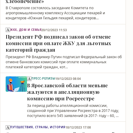
хлебопечение»
В Ставрополе состоялось заседание Комитета по
агропромышленному комплексу Ассоциации пекарей и
кондитеров «Южная Гильдия пекарей, кондитеров…
20/12/2023 11:53
ЖКХ, ДОМ И СЕМЬЯ
Президент РФ подписал закон об отмене
комиссии при оплате ЖКУ для льготных
категорий граждан
Президент РФ Владимир Путин подписал Федеральный закон об
отмене банковских комиссий при оплате коммунальных
платежей категорий граждан, кот…
19/12/2023 08:04
ПРЕСС-РЕЛИЗЫ
В Ярославской области меньше
жалуются в апелляционную
комиссию при Росреестре
За период работы апелляционной комиссии,
созданной при Управлении Росреестра в 2017 году,
поступило всего 545 заявлений (в 2017- году – 60, …
18/12/2023 17:08
ПУТЕШЕСТВИЯ, СТРАНЫ, ИСТОРИЯ