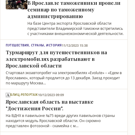
В Ярославле таможенники провели
семинар по таможенному
администрированию
На базе Центра экспорта Ярославской области
представители Владимирской таможни встретились
с участниками внешнеэкономической деятельности.
11/12/2023 15:38
ПУТЕШЕСТВИЯ, СТРАНЫ, ИСТОРИЯ
Турмаршрут для путешественников на
электромобилях разрабатывают в
Ярославской области
Стартовал экоавтопробег на электромобилях «Evolute» – «Едем в
Ярославию», который продлится до 13 декабря. Заезд проходит
по маршруту Москва…
10/12/2023 09:09
БЛИЦ-РЕПОРТАЖ
Ярославская область на выставке
"Достижения России".
На ВДНХ в павильоне №75 вреди других павильонов страны
находится модуль Ярославской области. Он скромно
представлен фотозоной - скамейка с м…