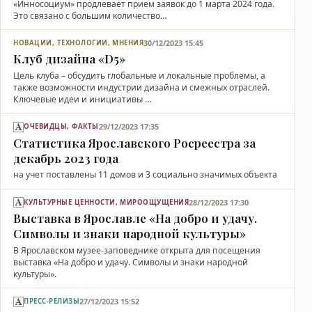
«Инносоциум» продлевает прием заявок до 1 марта 2024 года.
Это связано с большим количество…
30/12/2023 15:45
НОВАЦИИ, ТЕХНОЛОГИИ, МНЕНИЯ
Клуб дизайна «D5»
Цель клуба – обсудить глобальные и локальные проблемы, а
также возможности индустрии дизайна и смежных отраслей.
Ключевые идеи и инициативы …
29/12/2023 17:35
ОЧЕВИДЦЫ, ФАКТЫ
Статистика Ярославского Росреестра за
декабрь 2023 года
на учет поставлены 11 домов и 3 социально значимых объекта
28/12/2023 17:30
КУЛЬТУРНЫЕ ЦЕННОСТИ, МИРООЩУЩЕНИЯ
Выставка в Ярославле «На добро и удачу.
Символы и знаки народной культуры»
В Ярославском музее-заповеднике открыта для посещения
выставка «На добро и удачу. Символы и знаки народной
культуры».
27/12/2023 15:52
ПРЕСС-РЕЛИЗЫ