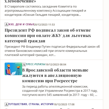
хлебопечение»
В Ставрополе состоялось заседание Комитета по
агропромышленному комплексу Ассоциации пекарей и
кондитеров «Южная Гильдия пекарей, кондитеров…
20/12/2023 11:53
ЖКХ, ДОМ И СЕМЬЯ
Президент РФ подписал закон об отмене
комиссии при оплате ЖКУ для льготных
категорий граждан
Президент РФ Владимир Путин подписал Федеральный закон об
отмене банковских комиссий при оплате коммунальных
платежей категорий граждан, кот…
19/12/2023 08:04
ПРЕСС-РЕЛИЗЫ
В Ярославской области меньше
жалуются в апелляционную
комиссию при Росреестре
За период работы апелляционной комиссии,
созданной при Управлении Росреестра в 2017 году,
поступило всего 545 заявлений (в 2017- году – 60, …
18/12/2023 17:08
ПУТЕШЕСТВИЯ, СТРАНЫ, ИСТОРИЯ