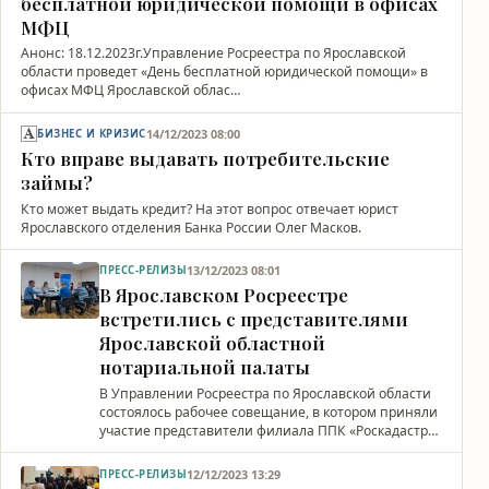
бесплатной юридической помощи в офисах
МФЦ
Анонс: 18.12.2023г.Управление Росреестра по Ярославской
области проведет «День бесплатной юридической помощи» в
офисах МФЦ Ярославской облас…
14/12/2023 08:00
БИЗНЕС И КРИЗИС
Кто вправе выдавать потребительские
займы?
Кто может выдать кредит? На этот вопрос отвечает юрист
Ярославского отделения Банка России Олег Масков.
13/12/2023 08:01
ПРЕСС-РЕЛИЗЫ
В Ярославском Росреестре
встретились с представителями
Ярославской областной
нотариальной палаты
В Управлении Росреестра по Ярославской области
состоялось рабочее совещание, в котором приняли
участие представители филиала ППК «Роскадастр…
12/12/2023 13:29
ПРЕСС-РЕЛИЗЫ