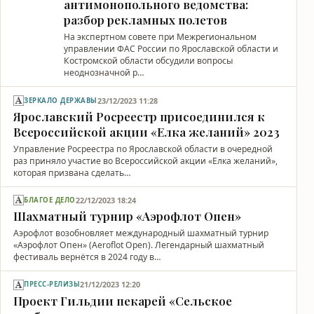
антимонопольного ведомства:
разбор рекламных полетов
На экспертном совете при Межрегиональном
управлении ФАС России по Ярославской области и
Костромской области обсудили вопросы
неоднозначной р…
23/12/2023 11:28
ЗЕРКАЛО ДЕРЖАВЫ
Ярославский Росреестр присоединился к
Всероссийской акции «Елка желаний» 2023
Управление Росреестра по Ярославской области в очередной
раз приняло участие во Всероссийской акции «Елка желаний»,
которая призвана сделать…
22/12/2023 18:24
БЛАГОЕ ДЕЛО
Шахматный турнир «Аэрофлот Опен»
Аэрофлот возобновляет международный шахматный турнир
«Аэрофлот Опен» (Aeroflot Open). Легендарный шахматный
фестиваль вернётся в 2024 году в…
21/12/2023 12:20
ПРЕСС-РЕЛИЗЫ
Проект Гильдии пекарей «Сельское