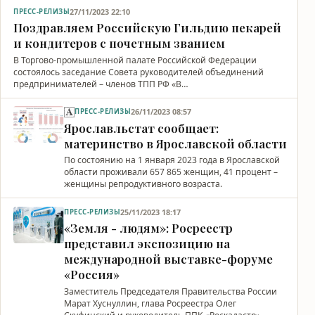
27/11/2023 22:10
ПРЕСС-РЕЛИЗЫ
Поздравляем Российскую Гильдию пекарей
и кондитеров с почетным званием
В Торгово-промышленной палате Российской Федерации
состоялось заседание Совета руководителей объединений
предпринимателей – членов ТПП РФ «В…
26/11/2023 08:57
ПРЕСС-РЕЛИЗЫ
Ярославльстат сообщает:
материнство в Ярославской области
По состоянию на 1 января 2023 года в Ярославской
области проживали 657 865 женщин, 41 процент –
женщины репродуктивного возраста.
25/11/2023 18:17
ПРЕСС-РЕЛИЗЫ
«Земля - людям»: Росреестр
представил экспозицию на
международной выставке-форуме
«Россия»
Заместитель Председателя Правительства России
Марат Хуснуллин, глава Росреестра Олег