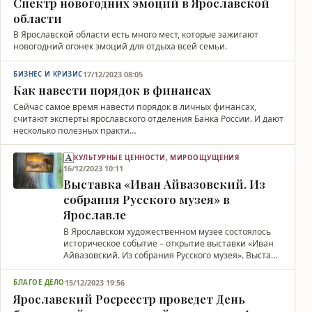
Спектр новогодних эмоций в Ярославской
области
В Ярославской области есть много мест, которые зажигают
новогодний огонек эмоций для отдыха всей семьи.
17/12/2023 08:05
БИЗНЕС И КРИЗИС
Как навести порядок в финансах
Сейчас самое время навести порядок в личных финансах,
считают эксперты ярославского отделения Банка России. И дают
несколько полезных практи…
КУЛЬТУРНЫЕ ЦЕННОСТИ, МИРООЩУЩЕНИЯ
16/12/2023 10:11
Выставка «Иван Айвазовский. Из
собрания Русского музея» в
Ярославле
В Ярославском художественном музее состоялось
историческое событие – открытие выставки «Иван
Айвазовский. Из собрания Русского музея». Выста…
15/12/2023 19:56
БЛАГОЕ ДЕЛО
Ярославский Росреестр проведет День