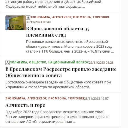
активную работу по внедрению в субъектах Российской
Федерации новой мобильной платформы дл…
ЭКОНОМИКА, АГРОСЕКТОР, ПРОМЗОНА, ТОРГОВЛЯ
30/11/2023 08:40
В Ярославской области 35
племенных стад
Поголовье племенных животных в Ярославской
области увеличилось. Молочных коров в 2023 году
стало на 11% больше, чем в 2022-м, – 16,8 тысячи …
29/11/2023 08:28
ПОЛИТИКА, ОБЩЕСТВО, НАЦИОНАЛЬНЫЙ ВОПРОС
В Ярославском Росреестре прошло заседание
Общественного совета
Состоялось очередное заседание Общественного совета при
Управлении Росреестра по Ярославской области.
28/11/2023 19:57
ЭКОНОМИКА, АГРОСЕКТОР, ПРОМЗОНА, ТОРГОВЛЯ
Алчность и горе
В декабре 2022 года Ярославское межрегиональное УФАС
России завершило рассмотрение антимонопольного дела в
отношении АО «Специализированная …