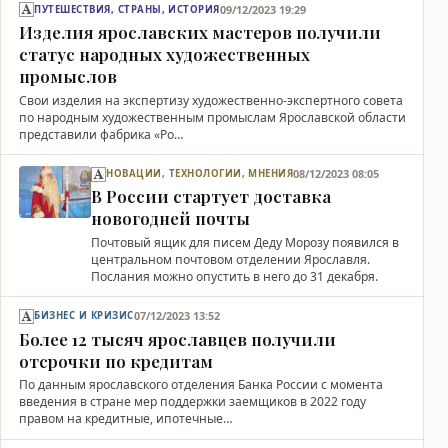
09/12/2023 19:29
ПУТЕШЕСТВИЯ, СТРАНЫ, ИСТОРИЯ
Изделия ярославских мастеров получили
статус народных художественных
промыслов
Свои изделия на экспертизу художественно-экспертного совета
по народным художественным промыслам Ярославской области
представили фабрика «Ро…
08/12/2023 08:05
НОВАЦИИ, ТЕХНОЛОГИИ, МНЕНИЯ
В России стартует доставка
новогодней почты
Почтовый ящик для писем Деду Морозу появился в
центральном почтовом отделении Ярославля.
Послания можно опустить в него до 31 декабря.
07/12/2023 13:52
БИЗНЕС И КРИЗИС
Более 12 тысяч ярославцев получили
отсрочки по кредитам
По данным ярославского отделения Банка России с момента
введения в стране мер поддержки заемщиков в 2022 году
правом на кредитные, ипотечные…