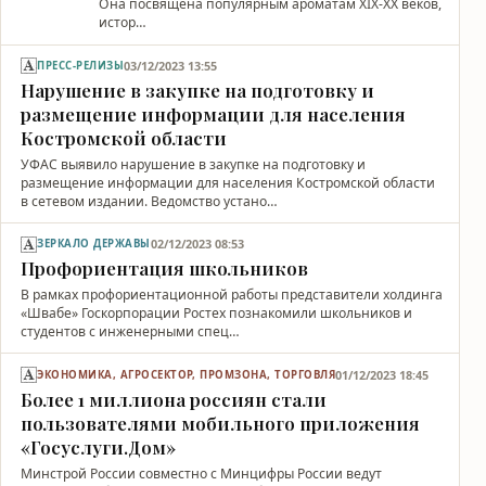
Она посвящена популярным ароматам XIX-XX веков,
истор…
03/12/2023 13:55
ПРЕСС-РЕЛИЗЫ
Нарушение в закупке на подготовку и
размещение информации для населения
Костромской области
УФАС выявило нарушение в закупке на подготовку и
размещение информации для населения Костромской области
в сетевом издании. Ведомство устано…
02/12/2023 08:53
ЗЕРКАЛО ДЕРЖАВЫ
Профориентация школьников
В рамках профориентационной работы представители холдинга
«Швабе» Госкорпорации Ростех познакомили школьников и
студентов с инженерными спец…
01/12/2023 18:45
ЭКОНОМИКА, АГРОСЕКТОР, ПРОМЗОНА, ТОРГОВЛЯ
Более 1 миллиона россиян стали
пользователями мобильного приложения
«Госуслуги.Дом»
Минстрой России совместно с Минцифры России ведут