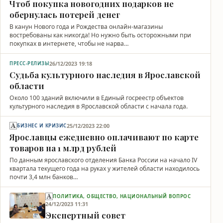
Чтоб покупка новогодних подарков не
обернулась потерей денег
В канун Нового года и Рождества онлайн-магазины
востребованы как никогда! Но нужно быть осторожными при
покупках в интернете, чтобы не нарва…
26/12/2023 19:18
ПРЕСС-РЕЛИЗЫ
Судьба культурного наследия в Ярославской
области
Около 100 зданий включили в Единый госреестр объектов
культурного наследия в Ярославской области с начала года.
25/12/2023 22:00
БИЗНЕС И КРИЗИС
Ярославцы ежедневно оплачивают по карте
товаров на 1 млрд рублей
По данным ярославского отделения Банка России на начало IV
квартала текущего года на руках у жителей области находилось
почти 3,4 млн банков…
ПОЛИТИКА, ОБЩЕСТВО, НАЦИОНАЛЬНЫЙ ВОПРОС
24/12/2023 11:31
Экспертный совет