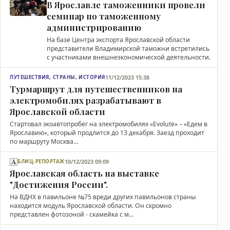
В Ярославле таможенники провели
семинар по таможенному
администрированию
На базе Центра экспорта Ярославской области
представители Владимирской таможни встретились
с участниками внешнеэкономической деятельности.
11/12/2023 15:38
ПУТЕШЕСТВИЯ, СТРАНЫ, ИСТОРИЯ
Турмаршрут для путешественников на
электромобилях разрабатывают в
Ярославской области
Стартовал экоавтопробег на электромобилях «Evolute» – «Едем в
Ярославию», который продлится до 13 декабря. Заезд проходит
по маршруту Москва…
10/12/2023 09:09
БЛИЦ-РЕПОРТАЖ
Ярославская область на выставке
"Достижения России".
На ВДНХ в павильоне №75 вреди других павильонов страны
находится модуль Ярославской области. Он скромно
представлен фотозоной - скамейка с м…